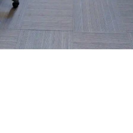
AIS
SUNON
AMQ